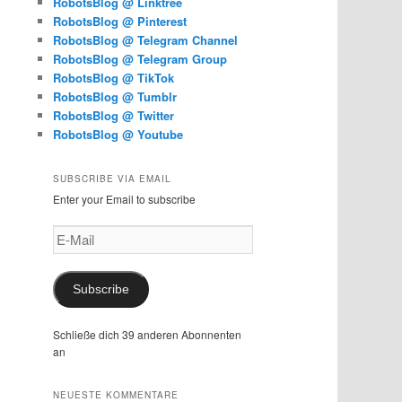
RobotsBlog @ Linktree
RobotsBlog @ Pinterest
RobotsBlog @ Telegram Channel
RobotsBlog @ Telegram Group
RobotsBlog @ TikTok
RobotsBlog @ Tumblr
RobotsBlog @ Twitter
RobotsBlog @ Youtube
SUBSCRIBE VIA EMAIL
Enter your Email to subscribe
E-
Mail
Subscribe
Schließe dich 39 anderen Abonnenten
an
NEUESTE KOMMENTARE