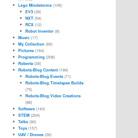
Lego Mindstorms
(106)
EV3
(39)
NXT
(54)
RCX
(12)
Robot Inventor
(8)
Music
(17)
My Collection
(69)
Pictures
(164)
Programming
(208)
Roberta
(39)
Robots-Blog Content
(199)
Robots-Blog Events
(71)
Robots-Blog Timelapse Builds
(75)
Robots-Blog Video Creations
(88)
Software
(143)
STEM
(204)
Talks
(90)
Toys
(157)
UAV / Drones
(26)