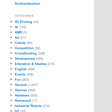
Drohnenbesitzer
CATEGORIES
3D Printing
(44)
AI
(123)
AMR
(3)
Art
(31)
Cobots
(60)
Competition
(50)
Crowdfunding
(208)
Development
(360)
Education & Studies
(315)
English
(665)
Events
(258)
Fun
(293)
General
(1.057)
German
(458)
Hardware
(553)
Humanoid
(17)
Industrial Robots
(216)
IoT
(32)