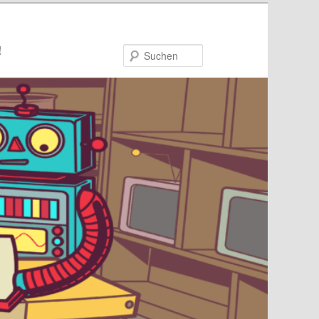
!
Suchen