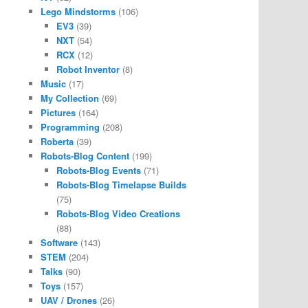
Lego Mindstorms
(106)
EV3
(39)
NXT
(54)
RCX
(12)
Robot Inventor
(8)
Music
(17)
My Collection
(69)
Pictures
(164)
Programming
(208)
Roberta
(39)
Robots-Blog Content
(199)
Robots-Blog Events
(71)
Robots-Blog Timelapse Builds
(75)
Robots-Blog Video Creations
(88)
Software
(143)
STEM
(204)
Talks
(90)
Toys
(157)
UAV / Drones
(26)