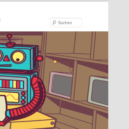
!
Suchen