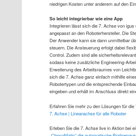
niedrigen Kosten unter anderem auf den Ein
So leicht integrierbar wie eine App
Integrieren lässt sich die 7. Achse von igus
angepasst an den Roboterhersteller. Die St
Der Anwender kann sie dann unmittelbar ü
steuern. Die Ansteuerung erfolgt dabei flexi
Control. Zudem sind alle sicherheitsreleva
sodass keine zusätzliche Engineering-Arbeit
Erweiterung des Arbeitsraumes von Leichtb
sich die 7. Achse ganz einfach mithilfe ein
Robotertypen und die entsprechende Einb
eingeben und erhält im Anschluss direkt ei
Erfahren Sie mehr zu den Lösungen für die
7. Achse | Linearachse für alle Roboter
Erleben Sie die 7. Achse live in Aktion bei
„ChocoMatic“ die automatische Pralinenau