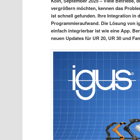
Köln, September 2025 – Viele Betriebe,
vergrößern möchten, kennen das Problem:
ist schnell gefunden. Ihre Integration in
Programmieraufwand. Die Lösung von igu
einfach integrierbar ist wie eine App. Be
neuen Updates für UR 20, UR 30 und Fan