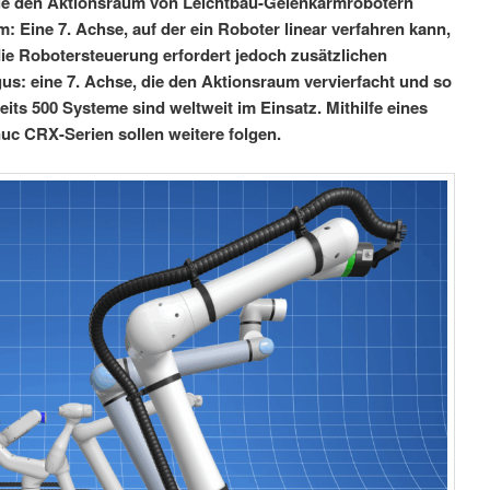
 die den Aktionsraum von Leichtbau-Gelenkarmrobotern
 Eine 7. Achse, auf der ein Roboter linear verfahren kann,
 die Robotersteuerung erfordert jedoch zusätzlichen
s: eine 7. Achse, die den Aktionsraum vervierfacht und so
reits 500 Systeme sind weltweit im Einsatz. Mithilfe eines
uc CRX-Serien sollen weitere folgen.