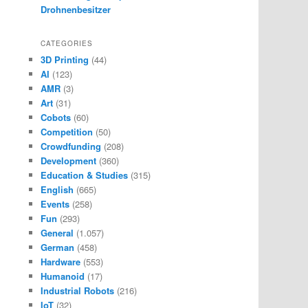
Drohnenbesitzer
CATEGORIES
3D Printing
(44)
AI
(123)
AMR
(3)
Art
(31)
Cobots
(60)
Competition
(50)
Crowdfunding
(208)
Development
(360)
Education & Studies
(315)
English
(665)
Events
(258)
Fun
(293)
General
(1.057)
German
(458)
Hardware
(553)
Humanoid
(17)
Industrial Robots
(216)
IoT
(32)