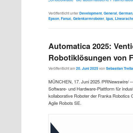
Veröffentlicht unter
Development
,
General
,
German
Epson
,
Fanuc
,
Gelenkarmroboter
,
igus
,
Linearach
Automatica 2025: Venti
Robotiklösungen von F
Veröffentlicht am
20. Juni 2025
von
Sebastian Trell
MÜNCHEN, 17. Juni 2025 /PRNewswire/ — Ven
Software- und Hardware-Plattform für industr
kollaborative Roboter der Franka Robotics
Agile Robots SE.