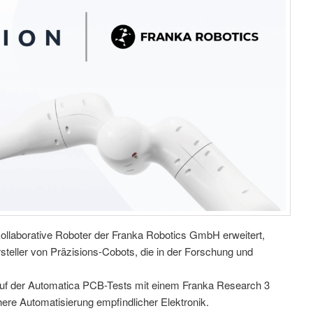
ollaborative Roboter der Franka Robotics GmbH erweitert,
teller von Präzisions-Cobots, die in der Forschung und
auf der Automatica PCB-Tests mit einem Franka Research 3
here Automatisierung empfindlicher Elektronik.