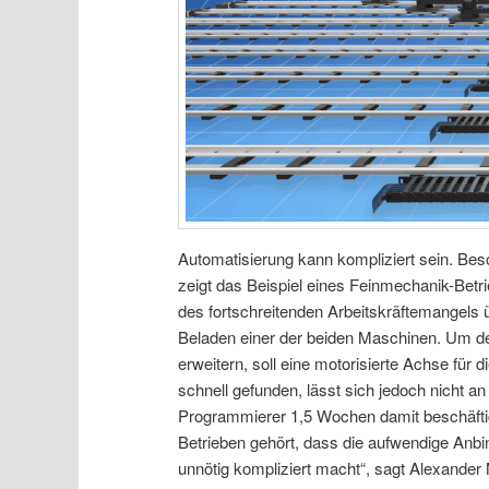
Automatisierung kann kompliziert sein. Be
zeigt das Beispiel eines Feinmechanik-Bet
des fortschreitenden Arbeitskräftemangels ü
Beladen einer der beiden Maschinen. Um de
erweitern, soll eine motorisierte Achse für
schnell gefunden, lässt sich jedoch nicht a
Programmierer 1,5 Wochen damit beschäftigt
Betrieben gehört, dass die aufwendige Anbin
unnötig kompliziert macht“, sagt Alexander