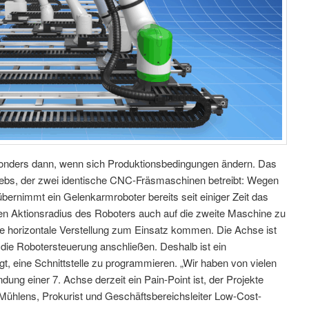
sonders dann, wenn sich Produktionsbedingungen ändern. Das
riebs, der zwei identische CNC-Fräsmaschinen betreibt: Wegen
bernimmt ein Gelenkarmroboter bereits seit einiger Zeit das
n Aktionsradius des Roboters auch auf die zweite Maschine zu
 die horizontale Verstellung zum Einsatz kommen. Die Achse ist
n die Robotersteuerung anschließen. Deshalb ist ein
, eine Schnittstelle zu programmieren. „Wir haben von vielen
dung einer 7. Achse derzeit ein Pain-Point ist, der Projekte
 Mühlens, Prokurist und Geschäftsbereichsleiter Low-Cost-