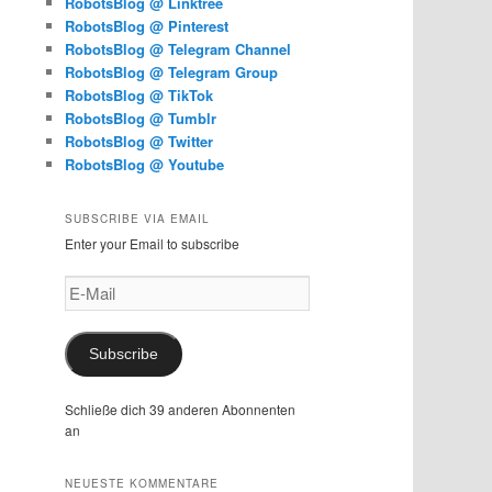
RobotsBlog @ Linktree
RobotsBlog @ Pinterest
RobotsBlog @ Telegram Channel
RobotsBlog @ Telegram Group
RobotsBlog @ TikTok
RobotsBlog @ Tumblr
RobotsBlog @ Twitter
RobotsBlog @ Youtube
SUBSCRIBE VIA EMAIL
Enter your Email to subscribe
E-
Mail
Subscribe
Schließe dich 39 anderen Abonnenten
an
NEUESTE KOMMENTARE