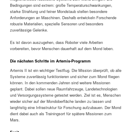
Bedingungen sind extrem: große Temperaturschwankungen,
starke Strahlung und feiner Mondstaub stellen besondere
Anforderungen an Maschinen. Deshalb entwickeln Forschende
robuste Materialien, spezielle Sensoren und besonders
zuverlässige Gelenke.
Es ist davon auszugehen, dass Roboter viele Arbeiten
vorbereiten, bevor Menschen dauerhaft auf dem Mond leben.
Die nächsten Schritte im Artemis-Programm
Artemis II ist ein wichtiger Testflug. Die Mission überprüft, ob alle
Systeme zuverlässig funktionieren und sicher zum Mond fliegen
können. In den kommenden Jahren sind weitere Missionen
geplant. Dabei sollen neue Raumfahrzeuge, Landetechnologien
und Versorgungssysteme getestet werden. Ziel ist es, Menschen
wieder sicher auf der Mondoberfläche landen zu lassen und
langfristig eine Infrastruktur für Forschung aufzubauen. Der Mond
dient dabei auch als Trainingsort für spätere Missionen zum
Mars.