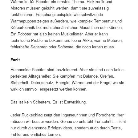
Wärme ist für Roboter ein ernstes Thema. Elektronik und
Motoren müssen gekühlt werden, damit sie zuverlässig
funktionieren. Forschungsbeispiele wie schwitzende
Wärmepuppen zeigen außerdem, wie komplex Temperatur und
Körpertechnik bei menschenähnlichen Maschinen sein können.
Ein Roboter hat also keinen Muskelkater. Aber er kann
technische Probleme bekommen: leerer Akku, warme Motoren,
fehlerhafte Sensoren oder Software, die noch lernen muss.
Fazit
Humanoide Roboter sind faszinierend. Aber sie sind noch keine
perfekten Alltagshelfer. Sie kämpfen mit Balance, Greifen,
Sicherheit, Datenschutz, Energie, Wärme und der Frage, wo sie
wirklich sinnvoll eingesetzt werden können.
Das ist kein Scheitern. Es ist Entwicklung.
Jeder Rückschlag zeigt den Ingenieurinnen und Forschern: Hier
müssen wir besser werden. Genau so entsteht Fortschritt – nicht
nur durch glänzende Erfolgsvideos, sondern auch durch Tests,
Fehler und ehrliches Lernen.