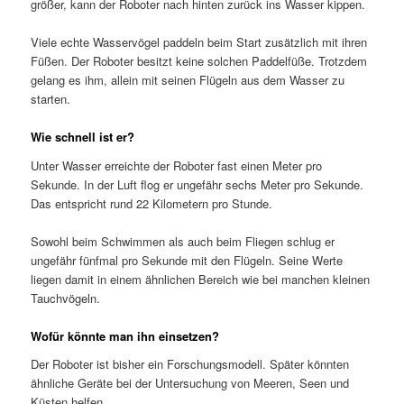
größer, kann der Roboter nach hinten zurück ins Wasser kippen.
Viele echte Wasservögel paddeln beim Start zusätzlich mit ihren
Füßen. Der Roboter besitzt keine solchen Paddelfüße. Trotzdem
gelang es ihm, allein mit seinen Flügeln aus dem Wasser zu
starten.
Wie schnell ist er?
Unter Wasser erreichte der Roboter fast einen Meter pro
Sekunde. In der Luft flog er ungefähr sechs Meter pro Sekunde.
Das entspricht rund 22 Kilometern pro Stunde.
Sowohl beim Schwimmen als auch beim Fliegen schlug er
ungefähr fünfmal pro Sekunde mit den Flügeln. Seine Werte
liegen damit in einem ähnlichen Bereich wie bei manchen kleinen
Tauchvögeln.
Wofür könnte man ihn einsetzen?
Der Roboter ist bisher ein Forschungsmodell. Später könnten
ähnliche Geräte bei der Untersuchung von Meeren, Seen und
Küsten helfen.