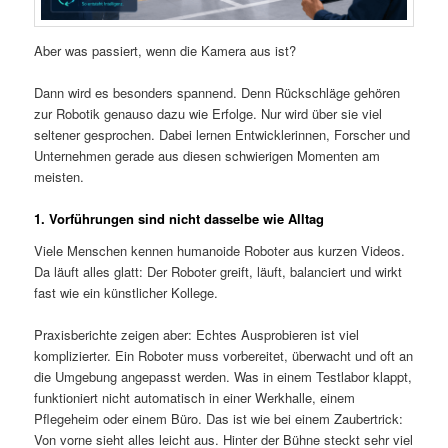
Aber was passiert, wenn die Kamera aus ist?
Dann wird es besonders spannend. Denn Rückschläge gehören
zur Robotik genauso dazu wie Erfolge. Nur wird über sie viel
seltener gesprochen. Dabei lernen Entwicklerinnen, Forscher und
Unternehmen gerade aus diesen schwierigen Momenten am
meisten.
1. Vorführungen sind nicht dasselbe wie Alltag
Viele Menschen kennen humanoide Roboter aus kurzen Videos.
Da läuft alles glatt: Der Roboter greift, läuft, balanciert und wirkt
fast wie ein künstlicher Kollege.
Praxisberichte zeigen aber: Echtes Ausprobieren ist viel
komplizierter. Ein Roboter muss vorbereitet, überwacht und oft an
die Umgebung angepasst werden. Was in einem Testlabor klappt,
funktioniert nicht automatisch in einer Werkhalle, einem
Pflegeheim oder einem Büro. Das ist wie bei einem Zaubertrick:
Von vorne sieht alles leicht aus. Hinter der Bühne steckt sehr viel