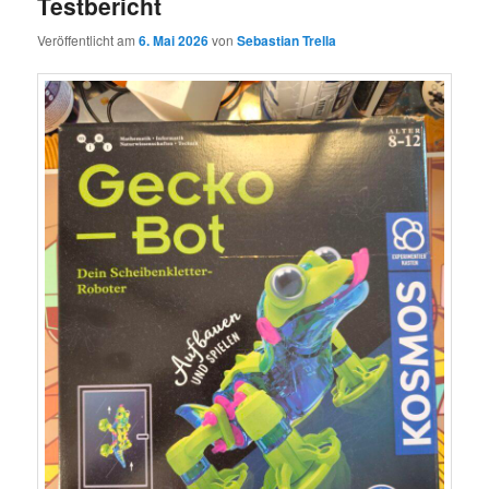
Testbericht
Veröffentlicht am
6. Mai 2026
von
Sebastian Trella