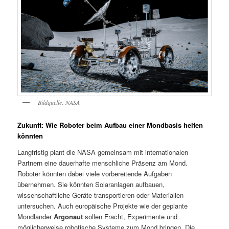
Bildquelle: NASA
Zukunft: Wie Roboter beim Aufbau einer Mondbasis helfen
könnten
Langfristig plant die NASA gemeinsam mit internationalen
Partnern eine dauerhafte menschliche Präsenz am Mond.
Roboter könnten dabei viele vorbereitende Aufgaben
übernehmen. Sie könnten Solaranlagen aufbauen,
wissenschaftliche Geräte transportieren oder Materialien
untersuchen. Auch europäische Projekte wie der geplante
Mondlander
Argonaut
sollen Fracht, Experimente und
möglicherweise robotische Systeme zum Mond bringen. Die