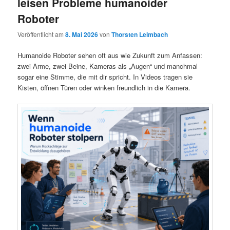
leisen Probleme humanoider
Roboter
Veröffentlicht am
8. Mai 2026
von
Thorsten Leimbach
Humanoide Roboter sehen oft aus wie Zukunft zum Anfassen:
zwei Arme, zwei Beine, Kameras als „Augen“ und manchmal
sogar eine Stimme, die mit dir spricht. In Videos tragen sie
Kisten, öffnen Türen oder winken freundlich in die Kamera.