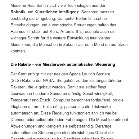
Moderne Raumfahrt nutzt viele Technologien aus der
Robotik
und
Künstlichen Intelligenz
. Sensoren messen
beständig die Umgebung, Computer treffen blitzschnell
Entscheidungen und automatische Steuerungen halten das
Raumschiff stabil auf Kurs. Artemis II ist deshalb auch ein
wichtiger Schritt für die weitere Entwicklung intelligenter
Maschinen, die Menschen in Zukunft auf dem Mond unterstützen
könnten.
Die Rakete – ein Meisterwerk automatischer Steuerung
Der Start erfolgt mit der riesigen Space Launch System
(SLS) Rakete der NASA. Sie gehört zu den leistungsstärksten
Raketen, die je gebaut wurden. Damit sie sicher fliegt,
überwachen hunderte Sensoren ständig Geschwindigkeit,
Temperatur und Druck. Computer berechnen fortlaufend, ob die
Flugbahn stimmt. Falls nötig, passen sie die Triebwerke
automatisch an. Diese Regelung funktioniert ähnlich wie bei
Drohnen oder selbstfahrenden Fahrzeugen: Die Maschine erkennt
Abweichungen und korrigiert sie selbstständig. Derartige
automatischen Steuerungen sind ein wichtiges Gebiet der
Robotik und werden auch bei Satelliten oder Mars-Rovern