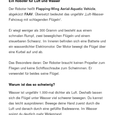
Ein Roboter für Luft und Wasser
Der Roboter heißt
Flapping-Wing Aerial-Aquatic Vehicle
,
abgekürzt
FAAV
. Übersetzt bedeutet das ungefähr „Luft-Wasser-
Fahrzeug mit schlagenden Flügeln“.
Er wiegt weniger als 300 Gramm und besteht aus einem
schmalen Rumpf, zwei beweglichen Flügeln und einem
steuerbaren Schwanz. Im Inneren befinden sich eine Batterie und
ein wasserdichter Elektromotor. Der Motor bewegt die Flügel über
eine Kurbel auf und ab.
Das Besondere daran: Der Roboter braucht keinen Propeller zum
Fliegen und keine Schiffsschraube zum Schwimmen. Er
verwendet für beides seine Flügel.
Warum ist das so schwierig?
Wasser ist ungefähr 1.000-mal dichter als Luft. Deshalb lassen
sich die Flügel unter Wasser viel schwerer bewegen. Du kannst
das leicht ausprobieren: Bewege deine Hand zuerst durch die
Luft und danach durch eine gefüllte Badewanne. Im Wasser
spürst du deutlich mehr Widerstand.