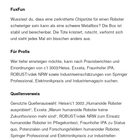
FuxFun
Wusstest du, dass eine zerknitterte Chipstüte für einen Roboter
schwieriger sein kann als eine schwere Metallbox? Die Box ist
stabil und berechenbar. Die Tüte knistert, rutscht, verformt sich
und sieht jedes Mal ein bisschen anders aus.
Für Profis
Wer tiefer einsteigen möchte, kann nach Praxisberichten und
Einordnungen von c’t 3003/Heise, Exxeta, Fraunhofer IPA,
ROBUST/vdek NRW sowie Industrieeinschätzungen von Springer
Professional, Elektronikpraxis und Industriemagazin suchen.
Quellenverweis
Genutzte Quellenauswahl: Heise/c’t 3003 „Humanoide Roboter
ausprobiert“, Exxeta „Warum humanoide Roboter keine
Zukunftsvision mehr sind“, ROBUST/vdek NRW zum Einsatz
humanoider Roboter im Pflegekontext, Fraunhofer IPA zu Status
quo, Potenzialen und Forschungsfeldern humanoider Roboter,
Springer Professional und Elektronikpraxis zur industriellen