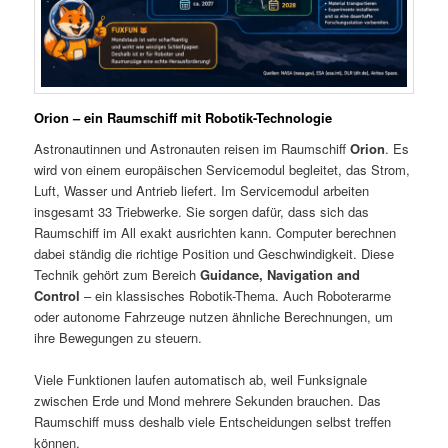
Orion – ein Raumschiff mit Robotik-Technologie
Astronautinnen und Astronauten reisen im Raumschiff
Orion
. Es
wird von einem europäischen Servicemodul begleitet, das Strom,
Luft, Wasser und Antrieb liefert. Im Servicemodul arbeiten
insgesamt 33 Triebwerke. Sie sorgen dafür, dass sich das
Raumschiff im All exakt ausrichten kann. Computer berechnen
dabei ständig die richtige Position und Geschwindigkeit. Diese
Technik gehört zum Bereich
Guidance, Navigation and
Control
– ein klassisches Robotik-Thema. Auch Roboterarme
oder autonome Fahrzeuge nutzen ähnliche Berechnungen, um
ihre Bewegungen zu steuern.
Viele Funktionen laufen automatisch ab, weil Funksignale
zwischen Erde und Mond mehrere Sekunden brauchen. Das
Raumschiff muss deshalb viele Entscheidungen selbst treffen
können.