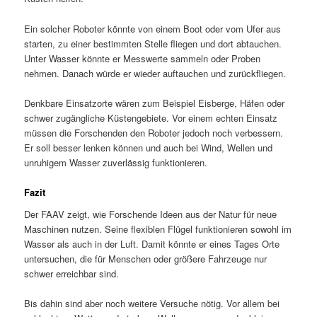
Ein solcher Roboter könnte von einem Boot oder vom Ufer aus
starten, zu einer bestimmten Stelle fliegen und dort abtauchen.
Unter Wasser könnte er Messwerte sammeln oder Proben
nehmen. Danach würde er wieder auftauchen und zurückfliegen.
Denkbare Einsatzorte wären zum Beispiel Eisberge, Häfen oder
schwer zugängliche Küstengebiete. Vor einem echten Einsatz
müssen die Forschenden den Roboter jedoch noch verbessern.
Er soll besser lenken können und auch bei Wind, Wellen und
unruhigem Wasser zuverlässig funktionieren.
Fazit
Der FAAV zeigt, wie Forschende Ideen aus der Natur für neue
Maschinen nutzen. Seine flexiblen Flügel funktionieren sowohl im
Wasser als auch in der Luft. Damit könnte er eines Tages Orte
untersuchen, die für Menschen oder größere Fahrzeuge nur
schwer erreichbar sind.
Bis dahin sind aber noch weitere Versuche nötig. Vor allem bei