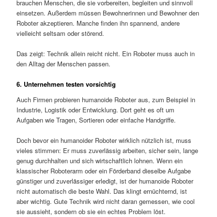
brauchen Menschen, die sie vorbereiten, begleiten und sinnvoll
einsetzen. Außerdem müssen Bewohnerinnen und Bewohner den
Roboter akzeptieren. Manche finden ihn spannend, andere
vielleicht seltsam oder störend.
Das zeigt: Technik allein reicht nicht. Ein Roboter muss auch in
den Alltag der Menschen passen.
6. Unternehmen testen vorsichtig
Auch Firmen probieren humanoide Roboter aus, zum Beispiel in
Industrie, Logistik oder Entwicklung. Dort geht es oft um
Aufgaben wie Tragen, Sortieren oder einfache Handgriffe.
Doch bevor ein humanoider Roboter wirklich nützlich ist, muss
vieles stimmen: Er muss zuverlässig arbeiten, sicher sein, lange
genug durchhalten und sich wirtschaftlich lohnen. Wenn ein
klassischer Roboterarm oder ein Förderband dieselbe Aufgabe
günstiger und zuverlässiger erledigt, ist der humanoide Roboter
nicht automatisch die beste Wahl. Das klingt ernüchternd, ist
aber wichtig. Gute Technik wird nicht daran gemessen, wie cool
sie aussieht, sondern ob sie ein echtes Problem löst.