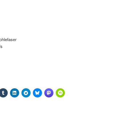
ohlefaser
/s