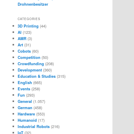
Drohnenbesitzer
CATEGORIES
3D Printing
(44)
AI
(123)
AMR
(3)
Art
(31)
Cobots
(60)
Competition
(50)
Crowdfunding
(208)
Development
(360)
Education & Studies
(315)
English
(665)
Events
(258)
Fun
(293)
General
(1.057)
German
(458)
Hardware
(553)
Humanoid
(17)
Industrial Robots
(216)
IoT
(32)