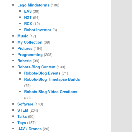
Lego Mindstorms
(106)
EV3
(39)
NXT
(54)
RCX
(12)
Robot Inventor
(8)
Music
(17)
My Collection
(69)
Pictures
(164)
Programming
(208)
Roberta
(39)
Robots-Blog Content
(199)
Robots-Blog Events
(71)
Robots-Blog Timelapse Builds
(75)
Robots-Blog Video Creations
(88)
Software
(143)
STEM
(204)
Talks
(90)
Toys
(157)
UAV / Drones
(26)