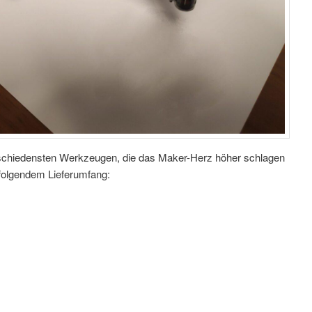
schiedensten Werkzeugen, die das Maker-Herz höher schlagen
folgendem Lieferumfang: