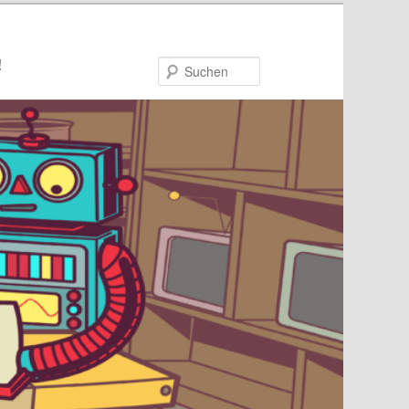
!
Suchen