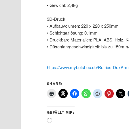
• Gewicht: 2,4kg
3D-Druck:
• Aufbauvolumen: 220 x 220 x 250mm
• Schichtauflösung: 0.1mm
• Druckbare Materialien: PLA, ABS, Holz, K
• Düsenfahrgeschwindigkeit: bis zu 150mm
https://www.mybotshop.de/Rotrics-DexArm
SHARE:
GEFÄLLT MIR:
Wird
geladen …