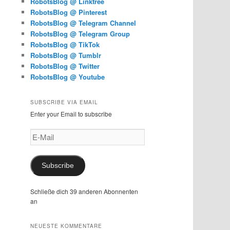
RobotsBlog @ Linktree
RobotsBlog @ Pinterest
RobotsBlog @ Telegram Channel
RobotsBlog @ Telegram Group
RobotsBlog @ TikTok
RobotsBlog @ Tumblr
RobotsBlog @ Twitter
RobotsBlog @ Youtube
SUBSCRIBE VIA EMAIL
Enter your Email to subscribe
E-
Mail
Subscribe
Schließe dich 39 anderen Abonnenten
an
NEUESTE KOMMENTARE