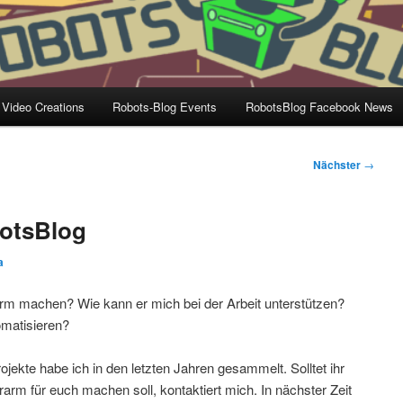
 Video Creations
Robots-Blog Events
RobotsBlog Facebook News
Nächster
→
otsBlog
a
rm machen? Wie kann er mich bei der Arbeit unterstützen?
matisieren?
ojekte habe ich in den letzten Jahren gesammelt. Solltet ihr
m für euch machen soll, kontaktiert mich. In nächster Zeit