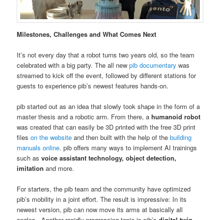
Milestones, Challenges and What Comes Next
It’s not every day that a robot turns two years old, so the team
celebrated with a big party. The all new
pib documentary
was
streamed to kick off the event, followed by different stations for
guests to experience pib’s newest features hands-on.
pib started out as an idea that slowly took shape in the form of a
master thesis and a robotic arm. From there, a
humanoid robot
was created that can easily be 3D printed with the free 3D print
files
on the website
and then built with the help of the
building
manuals online
. pib offers many ways to implement AI trainings
such as
voice assistant technology, object detection,
imitation
and more.
For starters, the pib team and the community have optimized
pib’s mobility in a joint effort. The result is impressive: In its
newest version, pib can now move its arms at basically all
angles. Another rapidly progressing topic is pib’s
digital twin