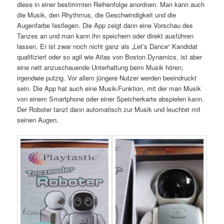
diese in einer bestimmten Reihenfolge anordnen. Man kann auch
die Musik, den Rhythmus, die Geschwindigkeit und die
Augenfarbe festlegen. Die App zeigt dann eine Vorschau des
Tanzes an und man kann ihn speichern oder direkt ausführen
lassen. Er ist zwar noch nicht ganz als „Let’s Dance“ Kandidat
qualifiziert oder so agil wie Atlas von Boston Dynamics, ist aber
eine nett anzuschauende Unterhaltung beim Musik hören;
irgendwie putzig. Vor allem jüngere Nutzer werden beeindruckt
sein. Die App hat auch eine Musik-Funktion, mit der man Musik
von einem Smartphone oder einer Speicherkarte abspielen kann.
Der Roboter tanzt dann automatisch zur Musik und leuchtet mit
seinen Augen.