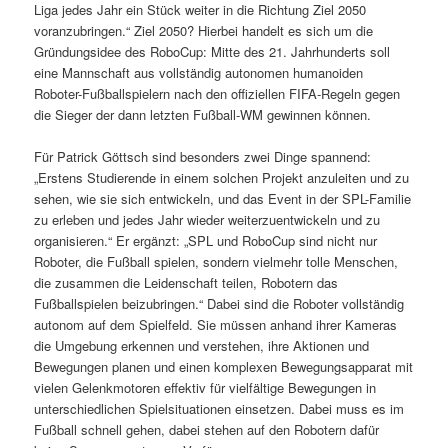
Liga jedes Jahr ein Stück weiter in die Richtung Ziel 2050
voranzubringen.“ Ziel 2050? Hierbei handelt es sich um die
Gründungsidee des RoboCup: Mitte des 21. Jahrhunderts soll
eine Mannschaft aus vollständig autonomen humanoiden
Roboter-Fußballspielern nach den offiziellen FIFA-Regeln gegen
die Sieger der dann letzten Fußball-WM gewinnen können.
Für Patrick Göttsch sind besonders zwei Dinge spannend:
„Erstens Studierende in einem solchen Projekt anzuleiten und zu
sehen, wie sie sich entwickeln, und das Event in der SPL-Familie
zu erleben und jedes Jahr wieder weiterzuentwickeln und zu
organisieren.“ Er ergänzt: „SPL und RoboCup sind nicht nur
Roboter, die Fußball spielen, sondern vielmehr tolle Menschen,
die zusammen die Leidenschaft teilen, Robotern das
Fußballspielen beizubringen.“ Dabei sind die Roboter vollständig
autonom auf dem Spielfeld. Sie müssen anhand ihrer Kameras
die Umgebung erkennen und verstehen, ihre Aktionen und
Bewegungen planen und einen komplexen Bewegungsapparat mit
vielen Gelenkmotoren effektiv für vielfältige Bewegungen in
unterschiedlichen Spielsituationen einsetzen. Dabei muss es im
Fußball schnell gehen, dabei stehen auf den Robotern dafür