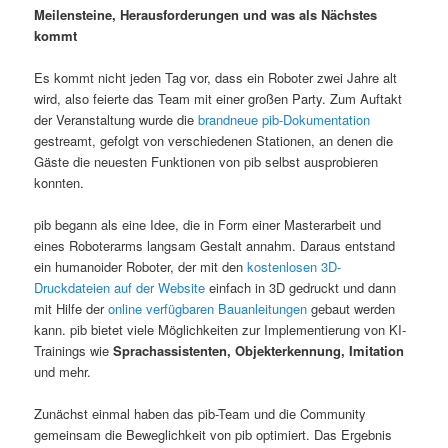
Meilensteine, Herausforderungen und was als Nächstes
kommt
Es kommt nicht jeden Tag vor, dass ein Roboter zwei Jahre alt
wird, also feierte das Team mit einer großen Party. Zum Auftakt
der Veranstaltung wurde die
brandneue pib-Dokumentation
gestreamt, gefolgt von verschiedenen Stationen, an denen die
Gäste die neuesten Funktionen von pib selbst ausprobieren
konnten.
pib begann als eine Idee, die in Form einer Masterarbeit und
eines Roboterarms langsam Gestalt annahm. Daraus entstand
ein humanoider Roboter, der mit den
kostenlosen 3D-
Druckdateien auf der Website
einfach in 3D gedruckt und dann
mit Hilfe der
online verfügbaren Bauanleitungen
gebaut werden
kann. pib bietet viele Möglichkeiten zur Implementierung von KI-
Trainings wie
Sprachassistenten, Objekterkennung, Imitation
und mehr.
Zunächst einmal haben das pib-Team und die Community
gemeinsam die Beweglichkeit von pib optimiert. Das Ergebnis