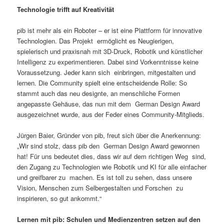
Technologie trifft auf Kreativität
pib ist mehr als ein Roboter – er ist eine Plattform für innovative
Technologien. Das Projekt ermöglicht es Neugierigen,
spielerisch und praxisnah mit 3D-Druck, Robotik und künstlicher
Intelligenz zu experimentieren. Dabei sind Vorkenntnisse keine
Voraussetzung. Jeder kann sich einbringen, mitgestalten und
lernen. Die Community spielt eine entscheidende Rolle: So
stammt auch das neu designte, an menschliche Formen
angepasste Gehäuse, das nun mit dem German Design Award
ausgezeichnet wurde, aus der Feder eines Community-Mitglieds.
Jürgen Baier, Gründer von pib, freut sich über die Anerkennung:
„Wir sind stolz, dass pib den German Design Award gewonnen
hat! Für uns bedeutet dies, dass wir auf dem richtigen Weg sind,
den Zugang zu Technologien wie Robotik und KI für alle einfacher
und greifbarer zu machen. Es ist toll zu sehen, dass unsere
Vision, Menschen zum Selbergestalten und Forschen zu
inspirieren, so gut ankommt.“
Lernen mit pib: Schulen und Medienzentren setzen auf den