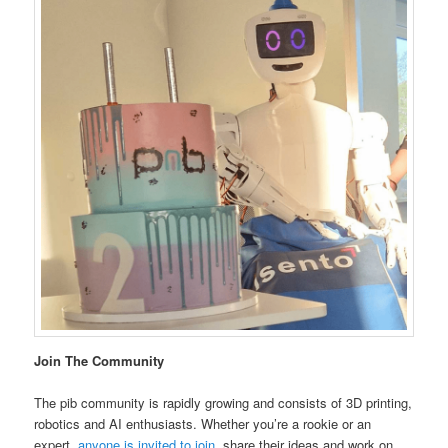
Join The Community
The pib community is rapidly growing and consists of 3D printing,
robotics and AI enthusiasts. Whether you’re a rookie or an
expert,
anyone is invited to join
, share their ideas and work on