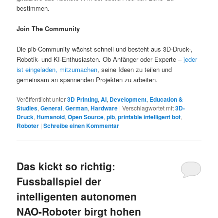
bestimmen.
Join The Community
Die pib-Community wächst schnell und besteht aus 3D-Druck-,
Robotik- und KI-Enthusiasten. Ob Anfänger oder Experte –
jeder
ist eingeladen, mitzumachen
, seine Ideen zu teilen und
gemeinsam an spannenden Projekten zu arbeiten.
Veröffentlicht unter
3D Printing
,
AI
,
Development
,
Education &
Studies
,
General
,
German
,
Hardware
|
Verschlagwortet mit
3D-
Druck
,
Humanoid
,
Open Source
,
pib
,
printable intelligent bot
,
Roboter
|
Schreibe einen Kommentar
Das kickt so richtig:
Fussballspiel der
intelligenten autonomen
NAO-Roboter birgt hohen