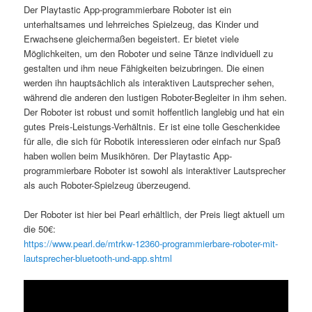
Der Playtastic App-programmierbare Roboter ist ein
unterhaltsames und lehrreiches Spielzeug, das Kinder und
Erwachsene gleichermaßen begeistert. Er bietet viele
Möglichkeiten, um den Roboter und seine Tänze individuell zu
gestalten und ihm neue Fähigkeiten beizubringen. Die einen
werden ihn hauptsächlich als interaktiven Lautsprecher sehen,
während die anderen den lustigen Roboter-Begleiter in ihm sehen.
Der Roboter ist robust und somit hoffentlich langlebig und hat ein
gutes Preis-Leistungs-Verhältnis. Er ist eine tolle Geschenkidee
für alle, die sich für Robotik interessieren oder einfach nur Spaß
haben wollen beim Musikhören. Der Playtastic App-
programmierbare Roboter ist sowohl als interaktiver Lautsprecher
als auch Roboter-Spielzeug überzeugend.
Der Roboter ist hier bei Pearl erhältlich, der Preis liegt aktuell um
die 50€:
https://www.pearl.de/mtrkw-12360-programmierbare-roboter-mit-
lautsprecher-bluetooth-und-app.shtml