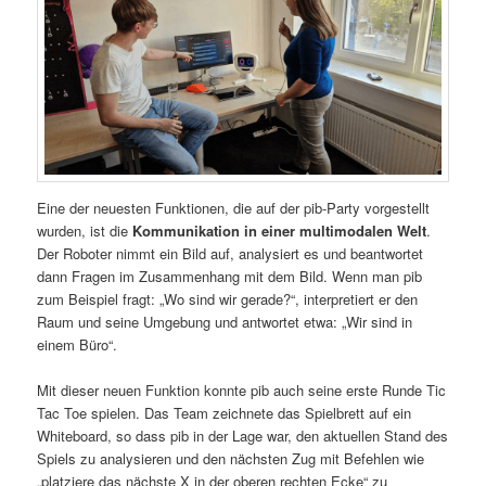
Eine der neuesten Funktionen, die auf der pib-Party vorgestellt
wurden, ist die
Kommunikation in einer multimodalen Welt
.
Der Roboter nimmt ein Bild auf, analysiert es und beantwortet
dann Fragen im Zusammenhang mit dem Bild. Wenn man pib
zum Beispiel fragt: „Wo sind wir gerade?“, interpretiert er den
Raum und seine Umgebung und antwortet etwa: „Wir sind in
einem Büro“.
Mit dieser neuen Funktion konnte pib auch seine erste Runde Tic
Tac Toe spielen. Das Team zeichnete das Spielbrett auf ein
Whiteboard, so dass pib in der Lage war, den aktuellen Stand des
Spiels zu analysieren und den nächsten Zug mit Befehlen wie
„platziere das nächste X in der oberen rechten Ecke“ zu