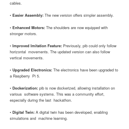
cables.
•
Easier Assembly:
The new version offers simpler assembly.
•
Enhanced Motors:
The shoulders are now equipped with
stronger motors.
•
Improved Imitation Feature:
Previously, pib could only follow
horizontal movements. The updated version can also follow
vertical movements.
•
Upgraded Electronics:
The electronics have been upgraded to
a Raspberry Pi 5.
•
Dockerization:
pib is now dockerized, allowing installation on
various software systems. This was a community effort,
especially during the last hackathon.
•
Digital Twin:
A digital twin has been developed, enabling
simulations and machine learning.