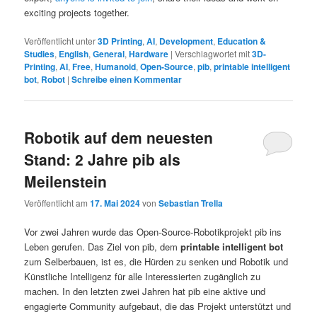
exciting projects together.
Veröffentlicht unter
3D Printing
,
AI
,
Development
,
Education &
Studies
,
English
,
General
,
Hardware
|
Verschlagwortet mit
3D-
Printing
,
AI
,
Free
,
Humanoid
,
Open-Source
,
pib
,
printable intelligent
bot
,
Robot
|
Schreibe einen Kommentar
Robotik auf dem neuesten
Stand: 2 Jahre pib als
Meilenstein
Veröffentlicht am
17. Mai 2024
von
Sebastian Trella
Vor zwei Jahren wurde das Open-Source-Robotikprojekt pib ins
Leben gerufen. Das Ziel von pib, dem
printable intelligent bot
zum Selberbauen, ist es, die Hürden zu senken und Robotik und
Künstliche Intelligenz für alle Interessierten zugänglich zu
machen. In den letzten zwei Jahren hat pib eine aktive und
engagierte Community aufgebaut, die das Projekt unterstützt und