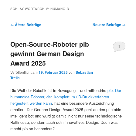
SCHLAGWORTARCHIV:
HUMANOID
Beitragsnavigation
←
Ältere Beiträge
Neuere Beiträge
→
Open-Source-Roboter pib
1
gewinnt German Design
Award 2025
Veröffentlicht am
19. Februar 2025
von
Sebastian
Trella
Die Welt der Robotik ist in Bewegung – und mittendrin:
pib. Der
humanoide Roboter, der komplett im 3D-Druckverfahren
hergestellt werden kann
, hat eine besondere Auszeichnung
erhalten. Der German Design Award 2025 geht an den printable
intelligent bot und würdigt damit nicht nur seine technologische
Raffinesse, sondern auch sein innovatives Design. Doch was
macht pib so besonders?