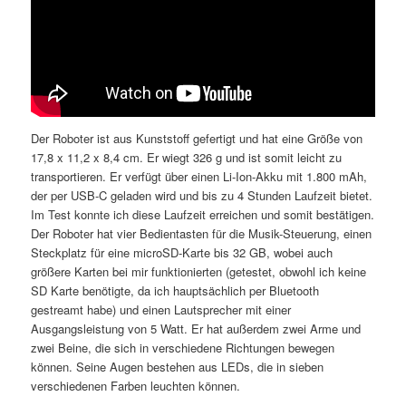
Der Roboter ist aus Kunststoff gefertigt und hat eine Größe von
17,8 x 11,2 x 8,4 cm. Er wiegt 326 g und ist somit leicht zu
transportieren. Er verfügt über einen Li-Ion-Akku mit 1.800 mAh,
der per USB-C geladen wird und bis zu 4 Stunden Laufzeit bietet.
Im Test konnte ich diese Laufzeit erreichen und somit bestätigen.
Der Roboter hat vier Bedientasten für die Musik-Steuerung, einen
Steckplatz für eine microSD-Karte bis 32 GB, wobei auch
größere Karten bei mir funktionierten (getestet, obwohl ich keine
SD Karte benötigte, da ich hauptsächlich per Bluetooth
gestreamt habe) und einen Lautsprecher mit einer
Ausgangsleistung von 5 Watt. Er hat außerdem zwei Arme und
zwei Beine, die sich in verschiedene Richtungen bewegen
können. Seine Augen bestehen aus LEDs, die in sieben
verschiedenen Farben leuchten können.