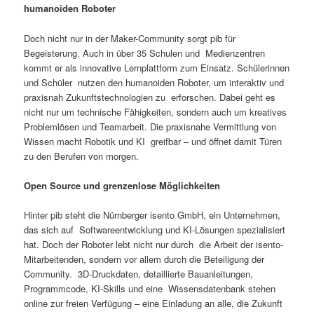
humanoiden Roboter
Doch nicht nur in der Maker-Community sorgt pib für
Begeisterung. Auch in über 35 Schulen und Medienzentren
kommt er als innovative Lernplattform zum Einsatz. Schülerinnen
und Schüler nutzen den humanoiden Roboter, um interaktiv und
praxisnah Zukunftstechnologien zu erforschen. Dabei geht es
nicht nur um technische Fähigkeiten, sondern auch um kreatives
Problemlösen und Teamarbeit. Die praxisnahe Vermittlung von
Wissen macht Robotik und KI greifbar – und öffnet damit Türen
zu den Berufen von morgen.
Open Source und grenzenlose Möglichkeiten
Hinter pib steht die Nürnberger isento GmbH, ein Unternehmen,
das sich auf Softwareentwicklung und KI-Lösungen spezialisiert
hat. Doch der Roboter lebt nicht nur durch die Arbeit der isento-
Mitarbeitenden, sondern vor allem durch die Beteiligung der
Community. 3D-Druckdaten, detaillierte Bauanleitungen,
Programmcode, KI-Skills und eine Wissensdatenbank stehen
online zur freien Verfügung – eine Einladung an alle, die Zukunft