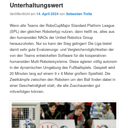
Unterhaltungswert
Veröffentlicht am
14. April 2024
von
Sebastian Trella
Wenn alle Teams der RoboCupMajor Standard Platform League
(SPL) den gleichen Robotertyp nutzen, dann heißt es, alles aus
den humanoiden NAOs der United Robotics Group
herauszuholen. Nur so kann der Sieg gelingen! Die Liga bietet
damit sehr gute Evaluierungs- und Vergleichsmöglichkeiten der
von den Teams entwickelten Software für die kooperativen
humanoiden Multi-Robotersysteme. Diese agieren völlig autonom
in der dynamischen Umgebung des Fußballspiels. Gespielt wird
20 Minuten lang auf einem 9 x 6 Meter großem Spielfeld. Die
Zweikämpfe zwischen den Robotern um den Ball finden dabei in
einer Geschwindigkeit statt, die alle Zuschauenden gut
mitverfolgen können.