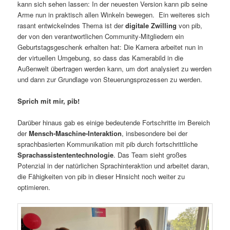
kann sich sehen lassen: In der neuesten Version kann pib seine
Arme nun in praktisch allen Winkeln bewegen. Ein weiteres sich
rasant entwickelndes Thema ist der
digitale Zwilling
von pib,
der von den verantwortlichen Community-Mitgliedern ein
Geburtstagsgeschenk erhalten hat: Die Kamera arbeitet nun in
der virtuellen Umgebung, so dass das Kamerabild in die
Außenwelt übertragen werden kann, um dort analysiert zu werden
und dann zur Grundlage von Steuerungsprozessen zu werden.
Sprich mit mir, pib!
Darüber hinaus gab es einige bedeutende Fortschritte im Bereich
der
Mensch-Maschine-Interaktion
, insbesondere bei der
sprachbasierten Kommunikation mit pib durch fortschrittliche
Sprachassistententechnologie
. Das Team sieht großes
Potenzial in der natürlichen Sprachinteraktion und arbeitet daran,
die Fähigkeiten von pib in dieser Hinsicht noch weiter zu
optimieren.