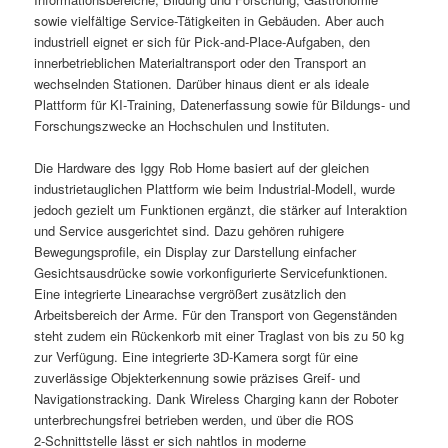
sowie vielfältige Service-Tätigkeiten in Gebäuden. Aber auch
industriell eignet er sich für Pick‑and‑Place‑Aufgaben, den
innerbetrieblichen Materialtransport oder den Transport an
wechselnden Stationen. Darüber hinaus dient er als ideale
Plattform für KI‑Training, Datenerfassung sowie für Bildungs- und
Forschungszwecke an Hochschulen und Instituten.
Die Hardware des Iggy Rob Home basiert auf der gleichen
industrietauglichen Plattform wie beim Industrial-Modell, wurde
jedoch gezielt um Funktionen ergänzt, die stärker auf Interaktion
und Service ausgerichtet sind. Dazu gehören ruhigere
Bewegungsprofile, ein Display zur Darstellung einfacher
Gesichtsausdrücke sowie vorkonfigurierte Servicefunktionen.
Eine integrierte Linearachse vergrößert zusätzlich den
Arbeitsbereich der Arme. Für den Transport von Gegenständen
steht zudem ein Rückenkorb mit einer Traglast von bis zu 50 kg
zur Verfügung. Eine integrierte 3D-Kamera sorgt für eine
zuverlässige Objekterkennung sowie präzises Greif- und
Navigationstracking. Dank Wireless Charging kann der Roboter
unterbrechungsfrei betrieben werden, und über die ROS
2‑Schnittstelle lässt er sich nahtlos in moderne