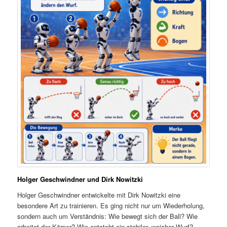
Holger Geschwindner und Dirk Nowitzki
Holger Geschwindner entwickelte mit Dirk Nowitzki eine
besondere Art zu trainieren. Es ging nicht nur um Wiederholung,
sondern auch um Verständnis: Wie bewegt sich der Ball? Wie
arbeitet der Körper? Wie entsteht ein stabiler, weicher Wurf?