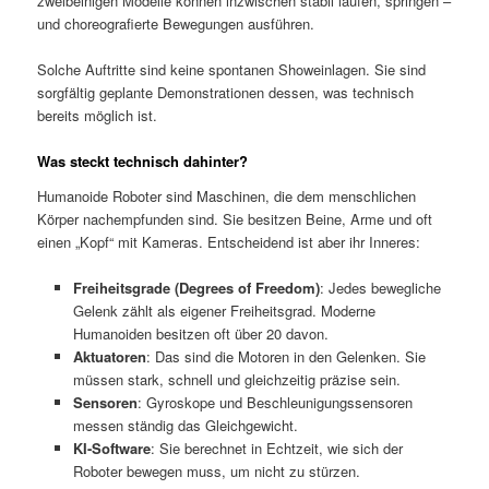
zweibeinigen Modelle können inzwischen stabil laufen, springen –
und choreografierte Bewegungen ausführen.
Solche Auftritte sind keine spontanen Showeinlagen. Sie sind
sorgfältig geplante Demonstrationen dessen, was technisch
bereits möglich ist.
Was steckt technisch dahinter?
Humanoide Roboter sind Maschinen, die dem menschlichen
Körper nachempfunden sind. Sie besitzen Beine, Arme und oft
einen „Kopf“ mit Kameras. Entscheidend ist aber ihr Inneres:
Freiheitsgrade (Degrees of Freedom)
: Jedes bewegliche
Gelenk zählt als eigener Freiheitsgrad. Moderne
Humanoiden besitzen oft über 20 davon.
Aktuatoren
: Das sind die Motoren in den Gelenken. Sie
müssen stark, schnell und gleichzeitig präzise sein.
Sensoren
: Gyroskope und Beschleunigungssensoren
messen ständig das Gleichgewicht.
KI-Software
: Sie berechnet in Echtzeit, wie sich der
Roboter bewegen muss, um nicht zu stürzen.