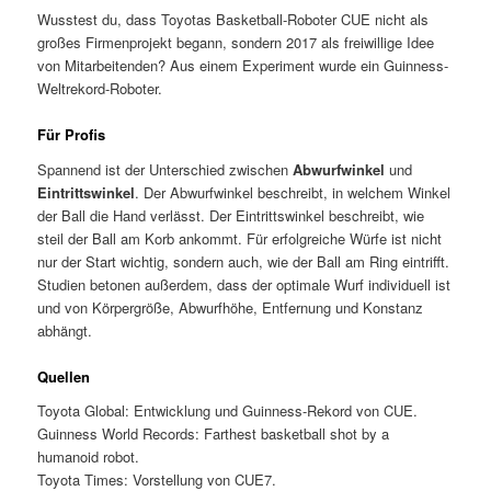
Wusstest du, dass Toyotas Basketball-Roboter CUE nicht als
großes Firmenprojekt begann, sondern 2017 als freiwillige Idee
von Mitarbeitenden? Aus einem Experiment wurde ein Guinness-
Weltrekord-Roboter.
Für Profis
Spannend ist der Unterschied zwischen
Abwurfwinkel
und
Eintrittswinkel
. Der Abwurfwinkel beschreibt, in welchem Winkel
der Ball die Hand verlässt. Der Eintrittswinkel beschreibt, wie
steil der Ball am Korb ankommt. Für erfolgreiche Würfe ist nicht
nur der Start wichtig, sondern auch, wie der Ball am Ring eintrifft.
Studien betonen außerdem, dass der optimale Wurf individuell ist
und von Körpergröße, Abwurfhöhe, Entfernung und Konstanz
abhängt.
Quellen
Toyota Global: Entwicklung und Guinness-Rekord von CUE.
Guinness World Records: Farthest basketball shot by a
humanoid robot.
Toyota Times: Vorstellung von CUE7.