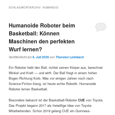
SCHLAGWORTARCHIV:
HUMANOID
Humanoide Roboter beim
Basketball: Können
Maschinen den perfekten
Wurf lernen?
Veröffentlicht am
6. Juli 2026
von
Thorsten Leimbach
Ein Roboter hebt den Ball, richtet seinen Körper aus, berechnet
Winkel und Kraft — und wirft. Der Ball fliegt in einem hohen
Bogen Richtung Korb. Was vor einigen Jahren noch nach
Science-Fiction klang, ist heute echte Robotik: Humanoide
Roboter lernen Basketball.
Besonders bekannt ist der Basketball-Roboter
CUE
von Toyota.
Das Projekt begann 2017 als freiwillige Idee von Toyota-
Mitarbeitenden. Schon 2019 gelang CUE ein Guinness-