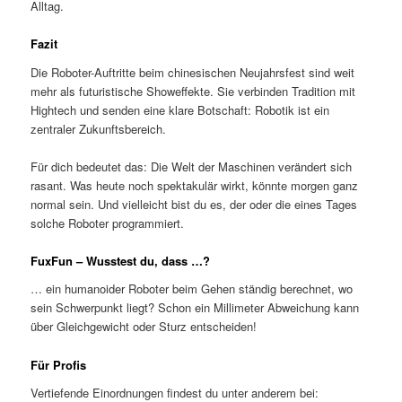
Alltag.
Fazit
Die Roboter-Auftritte beim chinesischen Neujahrsfest sind weit
mehr als futuristische Showeffekte. Sie verbinden Tradition mit
Hightech und senden eine klare Botschaft: Robotik ist ein
zentraler Zukunftsbereich.
Für dich bedeutet das: Die Welt der Maschinen verändert sich
rasant. Was heute noch spektakulär wirkt, könnte morgen ganz
normal sein. Und vielleicht bist du es, der oder die eines Tages
solche Roboter programmiert.
FuxFun – Wusstest du, dass …?
… ein humanoider Roboter beim Gehen ständig berechnet, wo
sein Schwerpunkt liegt? Schon ein Millimeter Abweichung kann
über Gleichgewicht oder Sturz entscheiden!
Für Profis
Vertiefende Einordnungen findest du unter anderem bei: