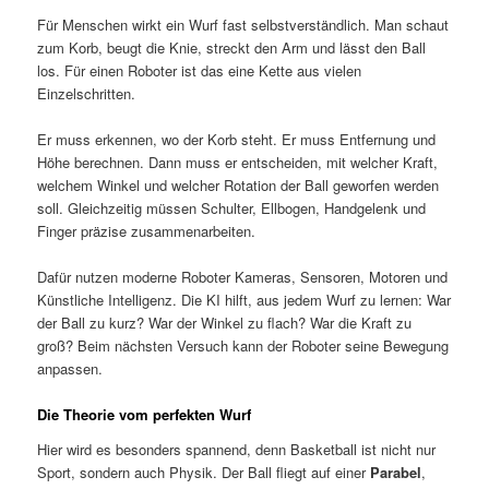
Für Menschen wirkt ein Wurf fast selbstverständlich. Man schaut
zum Korb, beugt die Knie, streckt den Arm und lässt den Ball
los. Für einen Roboter ist das eine Kette aus vielen
Einzelschritten.
Er muss erkennen, wo der Korb steht. Er muss Entfernung und
Höhe berechnen. Dann muss er entscheiden, mit welcher Kraft,
welchem Winkel und welcher Rotation der Ball geworfen werden
soll. Gleichzeitig müssen Schulter, Ellbogen, Handgelenk und
Finger präzise zusammenarbeiten.
Dafür nutzen moderne Roboter Kameras, Sensoren, Motoren und
Künstliche Intelligenz. Die KI hilft, aus jedem Wurf zu lernen: War
der Ball zu kurz? War der Winkel zu flach? War die Kraft zu
groß? Beim nächsten Versuch kann der Roboter seine Bewegung
anpassen.
Die Theorie vom perfekten Wurf
Hier wird es besonders spannend, denn Basketball ist nicht nur
Sport, sondern auch Physik. Der Ball fliegt auf einer
Parabel
,