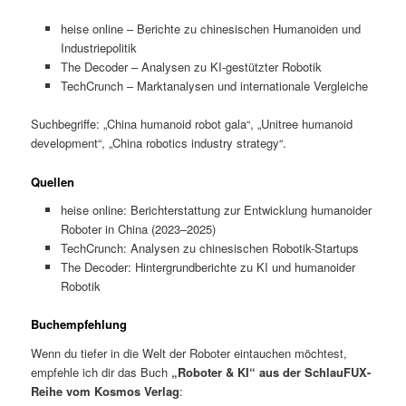
heise online – Berichte zu chinesischen Humanoiden und
Industriepolitik
The Decoder – Analysen zu KI-gestützter Robotik
TechCrunch – Marktanalysen und internationale Vergleiche
Suchbegriffe: „China humanoid robot gala“, „Unitree humanoid
development“, „China robotics industry strategy“.
Quellen
heise online: Berichterstattung zur Entwicklung humanoider
Roboter in China (2023–2025)
TechCrunch: Analysen zu chinesischen Robotik-Startups
The Decoder: Hintergrundberichte zu KI und humanoider
Robotik
Buchempfehlung
Wenn du tiefer in die Welt der Roboter eintauchen möchtest,
empfehle ich dir das Buch
„Roboter & KI“ aus der SchlauFUX-
Reihe vom Kosmos Verlag
: