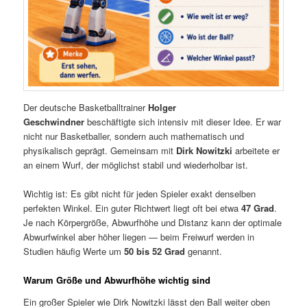
Der deutsche Basketballtrainer
Holger
Geschwindner
beschäftigte sich intensiv mit dieser Idee. Er war
nicht nur Basketballer, sondern auch mathematisch und
physikalisch geprägt. Gemeinsam mit
Dirk Nowitzki
arbeitete er
an einem Wurf, der möglichst stabil und wiederholbar ist.
Wichtig ist: Es gibt nicht für jeden Spieler exakt denselben
perfekten Winkel. Ein guter Richtwert liegt oft bei etwa
47 Grad
.
Je nach Körpergröße, Abwurfhöhe und Distanz kann der optimale
Abwurfwinkel aber höher liegen — beim Freiwurf werden in
Studien häufig Werte um
50 bis 52 Grad
genannt.
Warum Größe und Abwurfhöhe wichtig sind
Ein großer Spieler wie Dirk Nowitzki lässt den Ball weiter oben