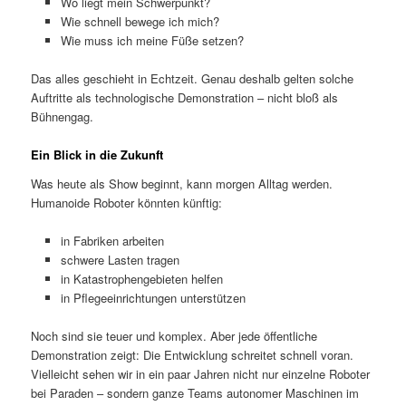
Wo liegt mein Schwerpunkt?
Wie schnell bewege ich mich?
Wie muss ich meine Füße setzen?
Das alles geschieht in Echtzeit. Genau deshalb gelten solche
Auftritte als technologische Demonstration – nicht bloß als
Bühnengag.
Ein Blick in die Zukunft
Was heute als Show beginnt, kann morgen Alltag werden.
Humanoide Roboter könnten künftig:
in Fabriken arbeiten
schwere Lasten tragen
in Katastrophengebieten helfen
in Pflegeeinrichtungen unterstützen
Noch sind sie teuer und komplex. Aber jede öffentliche
Demonstration zeigt: Die Entwicklung schreitet schnell voran.
Vielleicht sehen wir in ein paar Jahren nicht nur einzelne Roboter
bei Paraden – sondern ganze Teams autonomer Maschinen im