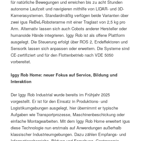
für natürliche Bewegungen und erreichen bis zu acht Stunden
autonome Laufzeit und navigieren mithilfe von LIDAR- und 3D-
Kamerasystemen. Standardmäßig verfügen beide Varianten über
zwei igus ReBeL-Roboterarme mit einer Traglast von 2,5 kg pro
Arm. Alternativ lassen sich auch Cobots anderer Hersteller oder
humanoide Hände integrieren. Iggy Rob ist als offene Plattform
ausgelegt. Die Steuerung erfolgt über ROS 2, Endeffektoren und
Sensorik lassen sich anpassen oder erweitern. Die Systeme sind
CE‑zertifiziert und für den Flottenbetrieb nach VDE 5050
vorbereitet.
Iggy Rob Home: neuer Fokus auf Service, Bildung und
Interaktion
Der Iggy Rob Industrial wurde bereits im Frühjahr 2025
vorgestellt. Er ist für den Einsatz in Produktions- und
Logistikumgebungen ausgelegt, hier übernimmt er typische
Aufgaben wie Transportprozesse, Maschinenbeschickung oder
einfache Montagearbeiten. Mit dem Iggy Rob Home erweitert igus
diese Technologie nun erstmals auf Anwendungen außerhalb
klassischer Industrieumgebungen. Dazu zählen Empfangs- und
Informationsbereiche, Bildung und Forschung, Gastronomie