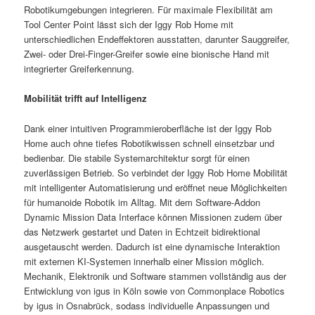
Robotikumgebungen integrieren. Für maximale Flexibilität am
Tool Center Point lässt sich der Iggy Rob Home mit
unterschiedlichen Endeffektoren ausstatten, darunter Sauggreifer,
Zwei- oder Drei-Finger-Greifer sowie eine bionische Hand mit
integrierter Greiferkennung.
Mobilität trifft auf Intelligenz
Dank einer intuitiven Programmieroberfläche ist der Iggy Rob
Home auch ohne tiefes Robotikwissen schnell einsetzbar und
bedienbar. Die stabile Systemarchitektur sorgt für einen
zuverlässigen Betrieb. So verbindet der Iggy Rob Home Mobilität
mit intelligenter Automatisierung und eröffnet neue Möglichkeiten
für humanoide Robotik im Alltag. Mit dem Software‑Addon
Dynamic Mission Data Interface können Missionen zudem über
das Netzwerk gestartet und Daten in Echtzeit bidirektional
ausgetauscht werden. Dadurch ist eine dynamische Interaktion
mit externen KI-Systemen innerhalb einer Mission möglich.
Mechanik, Elektronik und Software stammen vollständig aus der
Entwicklung von igus in Köln sowie von Commonplace Robotics
by igus in Osnabrück, sodass individuelle Anpassungen und