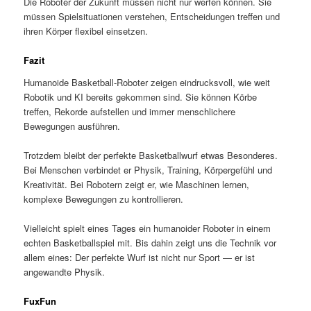
Die Roboter der Zukunft müssen nicht nur werfen können. Sie
müssen Spielsituationen verstehen, Entscheidungen treffen und
ihren Körper flexibel einsetzen.
Fazit
Humanoide Basketball-Roboter zeigen eindrucksvoll, wie weit
Robotik und KI bereits gekommen sind. Sie können Körbe
treffen, Rekorde aufstellen und immer menschlichere
Bewegungen ausführen.
Trotzdem bleibt der perfekte Basketballwurf etwas Besonderes.
Bei Menschen verbindet er Physik, Training, Körpergefühl und
Kreativität. Bei Robotern zeigt er, wie Maschinen lernen,
komplexe Bewegungen zu kontrollieren.
Vielleicht spielt eines Tages ein humanoider Roboter in einem
echten Basketballspiel mit. Bis dahin zeigt uns die Technik vor
allem eines: Der perfekte Wurf ist nicht nur Sport — er ist
angewandte Physik.
FuxFun