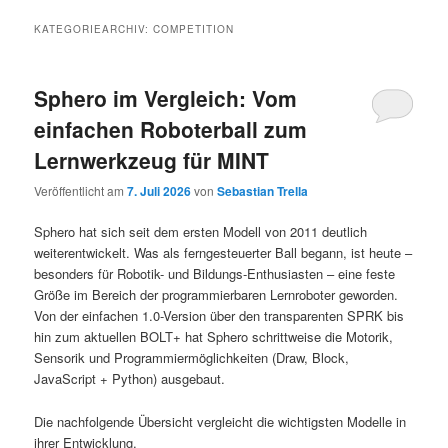
KATEGORIEARCHIV:
COMPETITION
Sphero im Vergleich: Vom
einfachen Roboterball zum
Lernwerkzeug für MINT
Veröffentlicht am
7. Juli 2026
von
Sebastian Trella
Sphero hat sich seit dem ersten Modell von 2011 deutlich
weiterentwickelt. Was als ferngesteuerter Ball begann, ist heute –
besonders für Robotik- und Bildungs-Enthusiasten – eine feste
Größe im Bereich der programmierbaren Lernroboter geworden.
Von der einfachen 1.0-Version über den transparenten SPRK bis
hin zum aktuellen BOLT+ hat Sphero schrittweise die Motorik,
Sensorik und Programmiermöglichkeiten (Draw, Block,
JavaScript + Python) ausgebaut.
Die nachfolgende Übersicht vergleicht die wichtigsten Modelle in
ihrer Entwicklung.