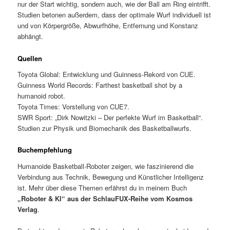
nur der Start wichtig, sondern auch, wie der Ball am Ring eintrifft.
Studien betonen außerdem, dass der optimale Wurf individuell ist
und von Körpergröße, Abwurfhöhe, Entfernung und Konstanz
abhängt.
Quellen
Toyota Global: Entwicklung und Guinness-Rekord von CUE.
Guinness World Records: Farthest basketball shot by a
humanoid robot.
Toyota Times: Vorstellung von CUE7.
SWR Sport: „Dirk Nowitzki – Der perfekte Wurf im Basketball“.
Studien zur Physik und Biomechanik des Basketballwurfs.
Buchempfehlung
Humanoide Basketball-Roboter zeigen, wie faszinierend die
Verbindung aus Technik, Bewegung und Künstlicher Intelligenz
ist. Mehr über diese Themen erfährst du in meinem Buch
„Roboter & KI“ aus der SchlauFUX-Reihe vom Kosmos
Verlag
.