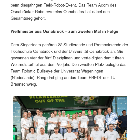
beim diesjährigen Field-Robot-Event. Das Team Acorn des
Osnabrücker Robotervereins Osnabotics hat dabei den
Gesamtsieg geholt.
Weltmeister aus Osnabrück – zum zweiten Mal in Folge
Dem Siegerteam gehören 22 Studierende und Promovierende der
Hochschule Osnabrück und der Universität Osnabrück an. Sie
gewannen vier der fünf Disziplinen und verteidigten damit ihren
Weltmeistertitel aus dem Vorjahr. Den zweiten Platz belegte das
Team Robatic Bullseye der Universität Wageningen
(Niederlande), Rang drei ging an das Team FREDT der TU
Braunschweig.