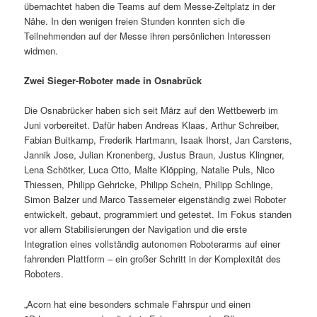
übernachtet haben die Teams auf dem Messe-Zeltplatz in der
Nähe. In den wenigen freien Stunden konnten sich die
Teilnehmenden auf der Messe ihren persönlichen Interessen
widmen.
Zwei Sieger-Roboter made in Osnabrück
Die Osnabrücker haben sich seit März auf den Wettbewerb im
Juni vorbereitet. Dafür haben Andreas Klaas, Arthur Schreiber,
Fabian Buitkamp, Frederik Hartmann, Isaak Ihorst, Jan Carstens,
Jannik Jose, Julian Kronenberg, Justus Braun, Justus Klingner,
Lena Schötker, Luca Otto, Malte Klöpping, Natalie Puls, Nico
Thiessen, Philipp Gehricke, Philipp Schein, Philipp Schlinge,
Simon Balzer und Marco Tassemeier eigenständig zwei Roboter
entwickelt, gebaut, programmiert und getestet. Im Fokus standen
vor allem Stabilisierungen der Navigation und die erste
Integration eines vollständig autonomen Roboterarms auf einer
fahrenden Plattform – ein großer Schritt in der Komplexität des
Roboters.
„Acorn hat eine besonders schmale Fahrspur und einen