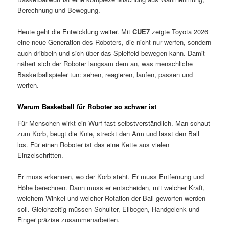
Berechnung und Bewegung.
Heute geht die Entwicklung weiter. Mit
CUE7
zeigte Toyota 2026
eine neue Generation des Roboters, die nicht nur werfen, sondern
auch dribbeln und sich über das Spielfeld bewegen kann. Damit
nähert sich der Roboter langsam dem an, was menschliche
Basketballspieler tun: sehen, reagieren, laufen, passen und
werfen.
Warum Basketball für Roboter so schwer ist
Für Menschen wirkt ein Wurf fast selbstverständlich. Man schaut
zum Korb, beugt die Knie, streckt den Arm und lässt den Ball
los. Für einen Roboter ist das eine Kette aus vielen
Einzelschritten.
Er muss erkennen, wo der Korb steht. Er muss Entfernung und
Höhe berechnen. Dann muss er entscheiden, mit welcher Kraft,
welchem Winkel und welcher Rotation der Ball geworfen werden
soll. Gleichzeitig müssen Schulter, Ellbogen, Handgelenk und
Finger präzise zusammenarbeiten.