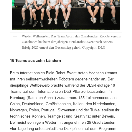
Wieder Weltmeister: Das Team Acorn des Osnabrücker Robotervereins
Osnabotics hat beim diesjährigen Field-Robot-Event nach seinem
Erfolg 2025 erneut den Gesamtsieg geholt. Copyright: DLG
16 Teams aus zehn Ländern
Beim internationalen Field-Robot-Event treten Hochschulteams
mit ihren selbstentwickelten Robotern gegeneinander an. Der
diesjährige Wettbewerb brachte während der DLG-Feldtage 16
Teams auf dem Internationalen DLG-Pflanzenbauzentrum in
Bernburg (Sachsen-Anhalt) zusammen. 135 Teilnehmende aus
China, Deutschland, Großbritannien, Italien, den Niederlanden,
Norwegen, Polen, Portugal, Slowenien und der Türkei stellten ihr
technisches Können, Teamgeist und Kreativität unter Beweis.
Bei meist sonnigem Wetter mit angenehmen 25 Grad standen
vier Tage lang unterschiedliche Disziplinen auf dem Programm,