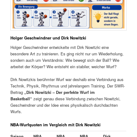
Holger Geschwindner und Dirk Nowitzki
Holger Geschwindner entwickelte mit Dirk Nowitzki eine
besondere Art zu trainieren. Es ging nicht nur um Wiederholung,
sondern auch um Verständnis: Wie bewegt sich der Ball? Wie
arbeitet der Körper? Wie entsteht ein stabiler, weicher Wurf?
Dirk Nowitzkis berühmter Wurf war deshalb eine Verbindung aus
Technik, Physik, Rhythmus und jahrelangem Training. Der SWR-
Beitrag
„Dirk Nowitzki – Der perfekte Wurf im
Basketball“
zeigt genau diese Verbindung zwischen Nowitzki,
Geschwindner und der Idee eines physikalisch durchdachten
Wurfs.
NBA-Wurfquoten im Vergleich mit Dirk Nowitzki
Saison
NBA
NBA
NBA
Dirk