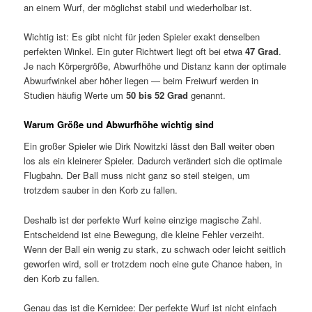
an einem Wurf, der möglichst stabil und wiederholbar ist.
Wichtig ist: Es gibt nicht für jeden Spieler exakt denselben
perfekten Winkel. Ein guter Richtwert liegt oft bei etwa
47 Grad
.
Je nach Körpergröße, Abwurfhöhe und Distanz kann der optimale
Abwurfwinkel aber höher liegen — beim Freiwurf werden in
Studien häufig Werte um
50 bis 52 Grad
genannt.
Warum Größe und Abwurfhöhe wichtig sind
Ein großer Spieler wie Dirk Nowitzki lässt den Ball weiter oben
los als ein kleinerer Spieler. Dadurch verändert sich die optimale
Flugbahn. Der Ball muss nicht ganz so steil steigen, um
trotzdem sauber in den Korb zu fallen.
Deshalb ist der perfekte Wurf keine einzige magische Zahl.
Entscheidend ist eine Bewegung, die kleine Fehler verzeiht.
Wenn der Ball ein wenig zu stark, zu schwach oder leicht seitlich
geworfen wird, soll er trotzdem noch eine gute Chance haben, in
den Korb zu fallen.
Genau das ist die Kernidee: Der perfekte Wurf ist nicht einfach