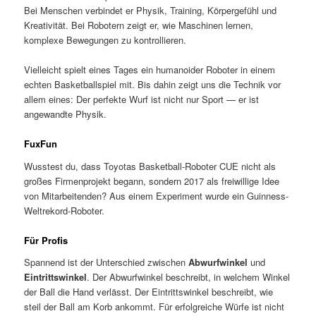
Bei Menschen verbindet er Physik, Training, Körpergefühl und
Kreativität. Bei Robotern zeigt er, wie Maschinen lernen,
komplexe Bewegungen zu kontrollieren.
Vielleicht spielt eines Tages ein humanoider Roboter in einem
echten Basketballspiel mit. Bis dahin zeigt uns die Technik vor
allem eines: Der perfekte Wurf ist nicht nur Sport — er ist
angewandte Physik.
FuxFun
Wusstest du, dass Toyotas Basketball-Roboter CUE nicht als
großes Firmenprojekt begann, sondern 2017 als freiwillige Idee
von Mitarbeitenden? Aus einem Experiment wurde ein Guinness-
Weltrekord-Roboter.
Für Profis
Spannend ist der Unterschied zwischen
Abwurfwinkel
und
Eintrittswinkel
. Der Abwurfwinkel beschreibt, in welchem Winkel
der Ball die Hand verlässt. Der Eintrittswinkel beschreibt, wie
steil der Ball am Korb ankommt. Für erfolgreiche Würfe ist nicht