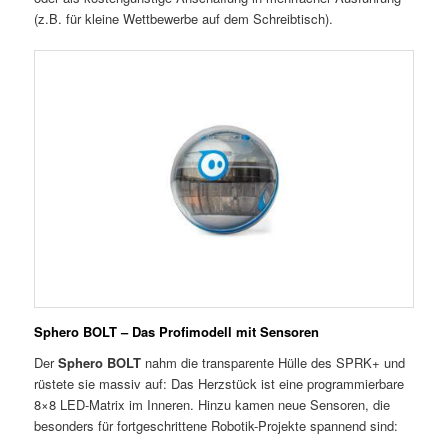
(z.B. für kleine Wettbewerbe auf dem Schreibtisch).
Sphero BOLT – Das Profimodell mit Sensoren
Der
Sphero BOLT
nahm die transparente Hülle des SPRK+ und
rüstete sie massiv auf: Das Herzstück ist eine programmierbare
8×8 LED-Matrix im Inneren. Hinzu kamen neue Sensoren, die
besonders für fortgeschrittene Robotik-Projekte spannend sind: