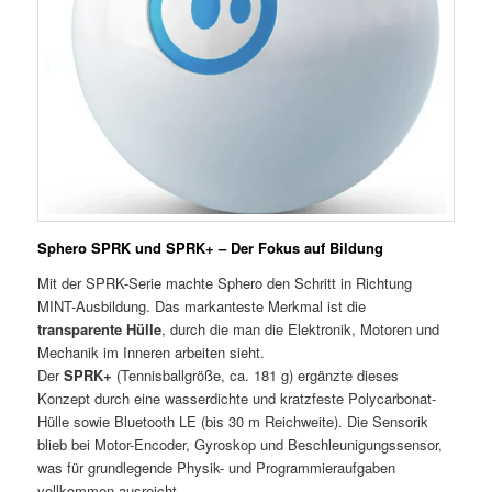
Sphero SPRK und SPRK+ – Der Fokus auf Bildung
Mit der SPRK-Serie machte Sphero den Schritt in Richtung
MINT-Ausbildung. Das markanteste Merkmal ist die
transparente Hülle
, durch die man die Elektronik, Motoren und
Mechanik im Inneren arbeiten sieht.
Der
SPRK+
(Tennisballgröße, ca. 181 g) ergänzte dieses
Konzept durch eine wasserdichte und kratzfeste Polycarbonat-
Hülle sowie Bluetooth LE (bis 30 m Reichweite). Die Sensorik
blieb bei Motor-Encoder, Gyroskop und Beschleunigungssensor,
was für grundlegende Physik- und Programmieraufgaben
vollkommen ausreicht.