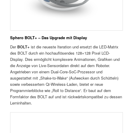
Sphero BOLT+ – Das Upgrade mit Display
Der
BOLT+
ist die neueste Iteration und ersetzt die LED-Matrix
des BOLT durch ein hochauflösendes 128×128 Pixel LCD-
Display. Dies ermöglicht komplexere Animationen, Grafiken und
die Anzeige von Live-Sensordaten direkt auf dem Roboter.
Angetrieben von einem Dual-Core-SoC-Prozessor und
ausgestattet mit „Shake-to-Wake“ (Aufwecken durch Schütteln)
sowie verbessertem Qi-Wireless-Laden, bietet er neue
Programmierblöcke wie „Roll to Distance“. Er baut auf dem
Formfaktor des BOLT auf und ist rückwärtskompatibel zu dessen
Lerninhalten.