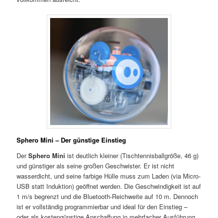
Sphero Mini – Der günstige Einstieg
Der
Sphero Mini
ist deutlich kleiner (Tischtennisballgröße, 46 g)
und günstiger als seine großen Geschwister. Er ist nicht
wasserdicht, und seine farbige Hülle muss zum Laden (via Micro-
USB statt Induktion) geöffnet werden. Die Geschwindigkeit ist auf
1 m/s begrenzt und die Bluetooth-Reichweite auf 10 m. Dennoch
ist er vollständig programmierbar und ideal für den Einstieg –
oder als kostengünstige Anschaffung in mehrfacher Ausführung