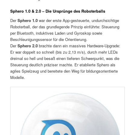
Sphero 1.0 & 2.0 – Die Ursprünge des Roboterballs
Der
Sphero 1.0
war der erste App-gesteuerte, undurchsichtige
Roboterball, der das grundlegende Prinzip einführte: Steuerung
per Bluetooth, induktives Laden und Gyroskop sowie
Beschleunigungssensor für die Orientierung.
Der
Sphero 2.0
brachte dann ein massives Hardware-Upgrade:
Er war doppelt so schnell (bis zu 2,13 m/s), durch mehr LEDs
dreimal so hell und besaß einen tieferen Schwerpunkt, was die
Steuerung deutlich präziser machte. Er etablierte Sphero als
agiles Spielzeug und bereitete den Weg für bildungsorientierte
Modelle.