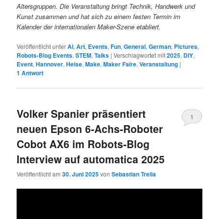
Altersgruppen. Die Veranstaltung bringt Technik, Handwerk und
Kunst zusammen und hat sich zu einem festen Termin im
Kalender der internationalen Maker-Szene etabliert.
Veröffentlicht unter
AI
,
Art
,
Events
,
Fun
,
General
,
German
,
Pictures
,
Robots-Blog Events
,
STEM
,
Talks
|
Verschlagwortet mit
2025
,
DIY
,
Event
,
Hannover
,
Heise
,
Make
,
Maker Faire
,
Veranstaltung
|
1
Antwort
Volker Spanier präsentiert
1
neuen Epson 6-Achs-Roboter
Cobot AX6 im Robots-Blog
Interview auf automatica 2025
Veröffentlicht am
30. Juni 2025
von
Sebastian Trella