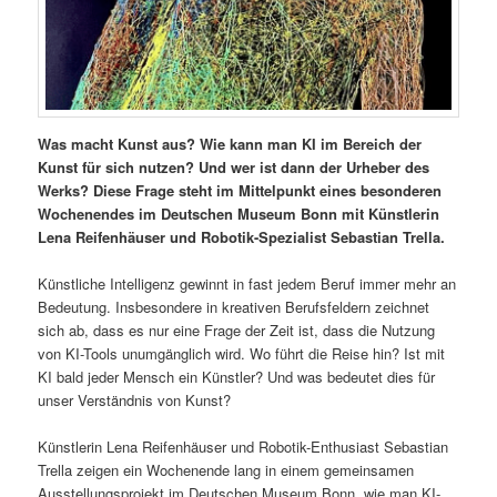
Was macht Kunst aus? Wie kann man KI im Bereich der
Kunst für sich nutzen? Und wer ist dann der Urheber des
Werks? Diese Frage steht im Mittelpunkt eines besonderen
Wochenendes im Deutschen Museum Bonn mit Künstlerin
Lena Reifenhäuser und Robotik-Spezialist Sebastian Trella.
Künstliche Intelligenz gewinnt in fast jedem Beruf immer mehr an
Bedeutung. Insbesondere in kreativen Berufsfeldern zeichnet
sich ab, dass es nur eine Frage der Zeit ist, dass die Nutzung
von KI-Tools unumgänglich wird. Wo führt die Reise hin? Ist mit
KI bald jeder Mensch ein Künstler? Und was bedeutet dies für
unser Verständnis von Kunst?
Künstlerin Lena Reifenhäuser und Robotik-Enthusiast Sebastian
Trella zeigen ein Wochenende lang in einem gemeinsamen
Ausstellungsprojekt im Deutschen Museum Bonn, wie man KI-