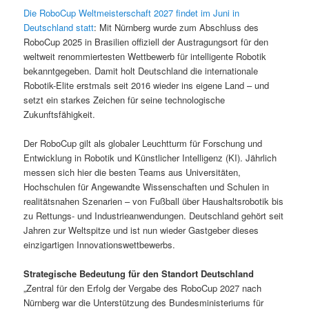
Die RoboCup Weltmeisterschaft 2027 findet im Juni in
Deutschland statt
: Mit Nürnberg wurde zum Abschluss des
RoboCup 2025 in Brasilien offiziell der Austragungsort für den
weltweit renommiertesten Wettbewerb für intelligente Robotik
bekanntgegeben. Damit holt Deutschland die internationale
Robotik-Elite erstmals seit 2016 wieder ins eigene Land – und
setzt ein starkes Zeichen für seine technologische
Zukunftsfähigkeit.
Der RoboCup gilt als globaler Leuchtturm für Forschung und
Entwicklung in Robotik und Künstlicher Intelligenz (KI). Jährlich
messen sich hier die besten Teams aus Universitäten,
Hochschulen für Angewandte Wissenschaften und Schulen in
realitätsnahen Szenarien – von Fußball über Haushaltsrobotik bis
zu Rettungs- und Industrieanwendungen. Deutschland gehört seit
Jahren zur Weltspitze und ist nun wieder Gastgeber dieses
einzigartigen Innovationswettbewerbs.
Strategische Bedeutung für den Standort Deutschland
„Zentral für den Erfolg der Vergabe des RoboCup 2027 nach
Nürnberg war die Unterstützung des Bundesministeriums für