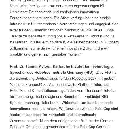
Künstliche Intelligenz – mit der ersten eigenständigen KI-
Universität Deutschlands und zahlreichen innovativen
Forschungseinrichtungen. Die Stadt verfügt über eine starke
Infrastruktur für internationale Veranstaltungen und engagiert sich
aktiv für den wissenschaftlichen Nachwuchs. Ziel ist es, junge
Talente zu begeistern und globale Netzwerke in Robotik und KI
zu stärken. Ich freue mich darauf, die Teilnehmenden in Nürnberg
willkommen zu heißen – für eine innovative Zukunft, die wir
proaktiv und gemeinsam gestalten wollen.“
Prof. Dr. Tamim Asfour, Karlsruhe Institut für Technologie,
Sprecher des Robotics Institute Germany (RIG):
„Das RIG hat
die Bewerbung Deutschlands für den RoboCup 2027 mit großem
Nachdruck unterstützt. Als bundesweite Plattform führender
Robotik- und KI-Institutionen – gefördert vom Bundesministerium
für Forschung, Technologie und Raumfahrt – verbindet RIG
Spitzenforschung, Talente und Wirtschaft, um bahnbrechende
Innovationen voranzutreiben. Wettbewerbe wie der RoboCup sind
starke Impulsgeber für Fortschritt und internationale
Zusammenarbeit. Nach dem erfolgreichen Auftakt der German
Robotics Conference gemeinsam mit den RoboCup German