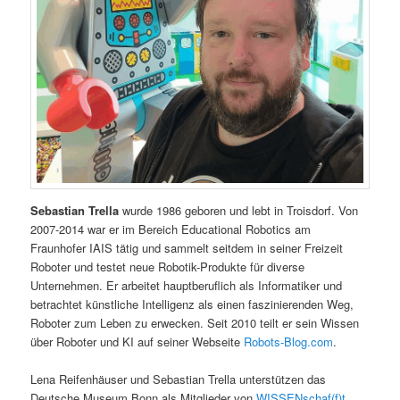
Sebastian Trella
wurde 1986 geboren und lebt in Troisdorf. Von
2007-2014 war er im Bereich Educational Robotics am
Fraunhofer IAIS tätig und sammelt seitdem in seiner Freizeit
Roboter und testet neue Robotik-Produkte für diverse
Unternehmen. Er arbeitet hauptberuflich als Informatiker und
betrachtet künstliche Intelligenz als einen faszinierenden Weg,
Roboter zum Leben zu erwecken. Seit 2010 teilt er sein Wissen
über Roboter und KI auf seiner Webseite
Robots-Blog.com
.
Lena Reifenhäuser und Sebastian Trella unterstützen das
Deutsche Museum Bonn als Mitglieder von
WISSENschaf(f)t