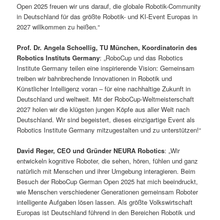
Open 2025 freuen wir uns darauf, die globale Robotik-Community
in Deutschland für das größte Robotik- und KI-Event Europas in
2027 willkommen zu heißen.“
Prof. Dr. Angela Schoellig, TU München, Koordinatorin des
Robotics Instituts Germany
: „RoboCup und das Robotics
Institute Germany teilen eine inspirierende Vision: Gemeinsam
treiben wir bahnbrechende Innovationen in Robotik und
Künstlicher Intelligenz voran – für eine nachhaltige Zukunft in
Deutschland und weltweit. Mit der RoboCup-Weltmeisterschaft
2027 holen wir die klügsten jungen Köpfe aus aller Welt nach
Deutschland. Wir sind begeistert, dieses einzigartige Event als
Robotics Institute Germany mitzugestalten und zu unterstützen!“
David Reger, CEO und Gründer NEURA Robotics
: „Wir
entwickeln kognitive Roboter, die sehen, hören, fühlen und ganz
natürlich mit Menschen und ihrer Umgebung interagieren. Beim
Besuch der RoboCup German Open 2025 hat mich beeindruckt,
wie Menschen verschiedener Generationen gemeinsam Roboter
intelligente Aufgaben lösen lassen. Als größte Volkswirtschaft
Europas ist Deutschland führend in den Bereichen Robotik und