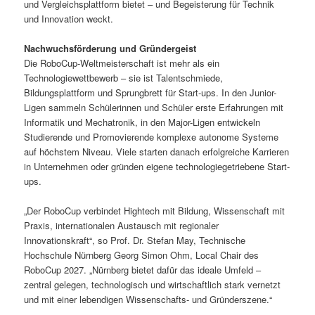
und Vergleichsplattform bietet – und Begeisterung für Technik
und Innovation weckt.
Nachwuchsförderung und Gründergeist
Die RoboCup-Weltmeisterschaft ist mehr als ein
Technologiewettbewerb – sie ist Talentschmiede,
Bildungsplattform und Sprungbrett für Start-ups. In den Junior-
Ligen sammeln Schülerinnen und Schüler erste Erfahrungen mit
Informatik und Mechatronik, in den Major-Ligen entwickeln
Studierende und Promovierende komplexe autonome Systeme
auf höchstem Niveau. Viele starten danach erfolgreiche Karrieren
in Unternehmen oder gründen eigene technologiegetriebene Start-
ups.
„Der RoboCup verbindet Hightech mit Bildung, Wissenschaft mit
Praxis, internationalen Austausch mit regionaler
Innovationskraft“, so Prof. Dr. Stefan May, Technische
Hochschule Nürnberg Georg Simon Ohm, Local Chair des
RoboCup 2027. „Nürnberg bietet dafür das ideale Umfeld –
zentral gelegen, technologisch und wirtschaftlich stark vernetzt
und mit einer lebendigen Wissenschafts- und Gründerszene.“