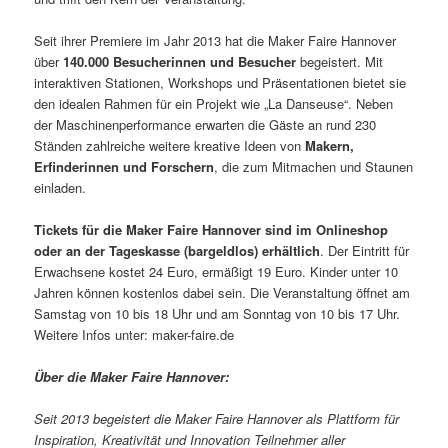
Seit ihrer Premiere im Jahr 2013 hat die Maker Faire Hannover
über
140.000 Besucherinnen und Besucher
begeistert. Mit
interaktiven Stationen, Workshops und Präsentationen bietet sie
den idealen Rahmen für ein Projekt wie „La Danseuse“. Neben
der Maschinenperformance erwarten die Gäste an rund 230
Ständen zahlreiche weitere kreative Ideen von
Makern,
Erfinderinnen und Forschern
, die zum Mitmachen und Staunen
einladen.
Tickets für die Maker Faire Hannover sind im Onlineshop
oder an der Tageskasse (bargeldlos) erhältlich
. Der Eintritt für
Erwachsene kostet 24 Euro, ermäßigt 19 Euro. Kinder unter 10
Jahren können kostenlos dabei sein. Die Veranstaltung öffnet am
Samstag von 10 bis 18 Uhr und am Sonntag von 10 bis 17 Uhr.
Weitere Infos unter: maker-faire.de
Über die Maker Faire Hannover:
Seit 2013 begeistert die Maker Faire Hannover als Plattform für
Inspiration, Kreativität und Innovation Teilnehmer aller