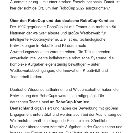
Automatisierung – mit einer starken Forschungsbasis. Damit ist
hier der richtige Ort, um den RoboCup 2027 auszurichten.“
Über den RoboCup und das deutsche RoboCup-Komitee
Der 1997 gegründete RoboCup ist mit Teams aus mehr als 50
Nationen der weltweit älteste und größte Wettbewerb für
intelligente Robotersysteme. Ziel ist es, technologische
Entwicklungen in Robotik und KI durch reale
Anwendungsszenarien voranzutreiben. Die Teilnehmenden
entwickeln intelligente kollaborative robotische Systeme, die
komplexe Aufgaben eigenständig bewältigen – unter
Wettbewerbsbedingungen, die Innovation, Kreativität und
Teamarbeit fordern.
Deutsche Wissenschaftlerinnen und Wissenschaftler haben die
Entwicklung des RoboCups wesentlich mitgeprägt. Die
deutschen Teams sind im
RoboCup-Komitee
Deutschland
organisiert und haben die Bewerbung mit großem
Engagement unterstützt und werden auch bei der Ausrichtung der
Weltmeisterschaft eine tragende Rolle spielen. Sämtliche
Mitglieder übernehmen zentrale Aufgaben in der Organisation und
bringen ihre Expertise aktiv ein. Die Vorfreude ist spürbar – nicht