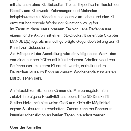
mit als auch ohne KI. Sebastian Trellas Expertise im Bereich der
Robotik und KI erweckt Zeichnungen und Malereien
beispielsweise als Videoinstallationen zum Leben und eine KI
erweitert bestehende Werke der Künstlerin völlig frei.
Im Zentrum dabei stets präsent: Die von Lena Reifenhäuser
eigens für die Aktion mit einem 3D-Druckstift gefertigte Skulptur
MANUEL(L) regt als manuell gefertigte Gegenüberstellung zur KI-
Kunst zur Diskussion an.
Als Höhepunkt der Ausstellung wird ein völlig neues Werk, das
von einer ausschließlich mit künstlerischen Arbeiten von Lena
Reifenhäuser trainierten KI erstellt wurde, enthüllt und im
Deutschen Museum Bonn an diesem Wochenende zum ersten
Mal zu sehen sein.
An interaktiven Stationen können die Museumsgäste nicht
zuletzt ihre eigene Kreativität ausleben: Eine 3D-Druckstift-
Station bietet beispielsweise Groß und Klein die Möglichkeit,
eigene Skulpturen zu erschaffen. Zudem kann ein Roboter in
künstlerischer Aktion an beiden Tagen live erlebt werden.
Über die Künstler