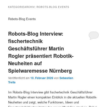
KATEGORIEARCHIV:
ROBOTS-BLOG EVENTS
Robots-Blog Events
Robots-Blog Interview:
fischertechnik
Geschäftsführer Martin
Rogler präsentiert Robotik-
Neuheiten auf
Spielwaremesse Nürnberg
Veröffentlicht am
10. Februar 2026
von
Sebastian
Trella
Im Robots-Blog Interview gibt fischertechnik Geschäftsführer
Martin Rogler einen kompakten Einblick in die aktuellen Robotik-
Neuheiten und zeigt, welche Funktionen, Ideen und